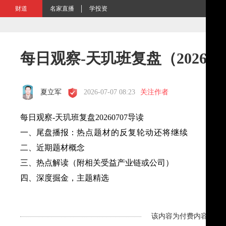
财道
名家直播
学投资
每日观察-天玑班复盘（202607
夏立军
2026-07-07 08:23
关注作者
每日观察-天玑班复盘20260707导读
一、尾盘播报：
热点题材的反复轮动还将继续
二、近期题材概念
三、热点解读（附相关受益产业链或公司）
四、深度掘金，主题精选
该内容为付费内容，剩余