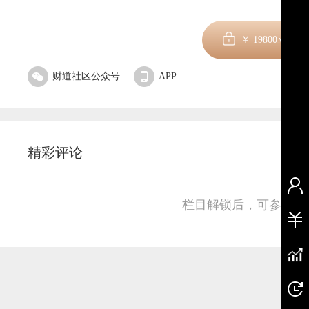
￥
19800
立即订
财道社区公众号
APP
精彩评论
栏目解锁后，可参与并