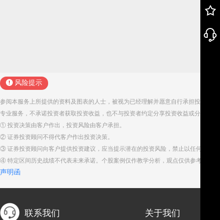
风险提示
参阅本服务上所提供的资料及图表的人士，被视为已经理解并愿意自行承担投资服务
专业服务，不承诺投资者获取投资收益，也不与投资者约定分享投资收益或分担投资
① 投资决策由客户作出，投资风险由客户承担。
② 证券投资顾问不得代客户作出投资决策。
③ 证券投资顾问向客户提供投资建议，应当提示潜在的投资风险，禁止以任何方式
④ 特定区间历史战绩不代表未来承诺。个股案例仅作教学分析，观点仅供参考。股
声明函
联系我们
关于我们