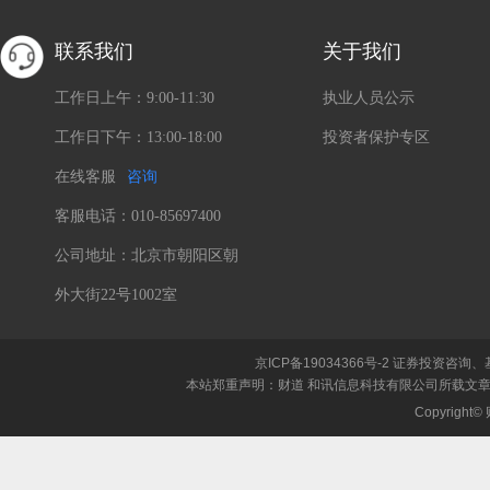
联系我们
关于我们
工作日上午：9:00-11:30
执业人员公示
工作日下午：13:00-18:00
投资者保护专区
在线客服
咨询
客服电话：010-85697400
公司地址：北京市朝阳区朝
外大街22号1002室
京ICP备19034366号-2
证券投资咨询、
本站郑重声明：财道 和讯信息科技有限公司所载文
Copyrigh