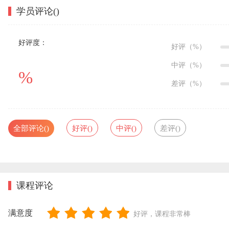
学员评论(
)
好评度：
好评（
%）
中评（
%）
%
差评（
%）
全部评论(
)
好评(
)
中评(
)
差评(
)
课程评论
满意度
好评，课程非常棒