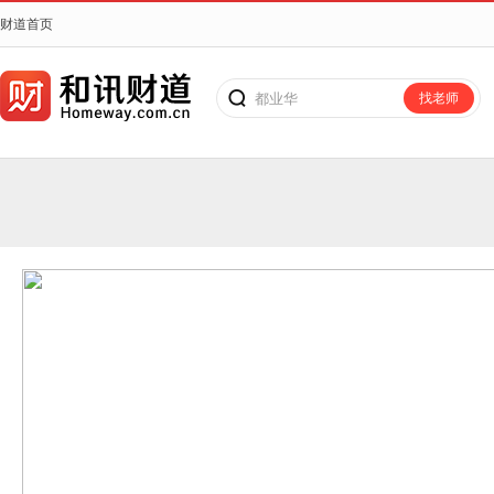
财道首页
都业华
找老师
搜老师、搜课程