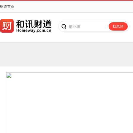
财道首页
都业华
找老师
搜老师、搜课程