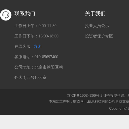
联系我们
关于我们
工作日上午：9:00-11:30
执业人员公示
工作日下午：13:00-18:00
投资者保护专区
在线客服
咨询
客服电话：010-85697400
公司地址：北京市朝阳区朝
外大街22号1002室
京ICP备19034366号-2
证券投资咨询、
本站郑重声明：财道 和讯信息科技有限公司所载文
Copyrigh