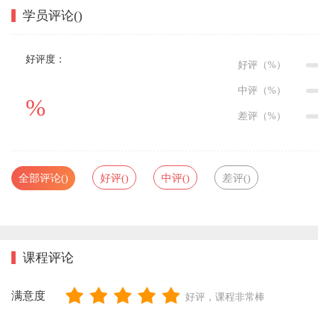
学员评论(
)
好评度：
好评（
%）
中评（
%）
%
差评（
%）
全部评论(
)
好评(
)
中评(
)
差评(
)
课程评论
满意度
好评，课程非常棒