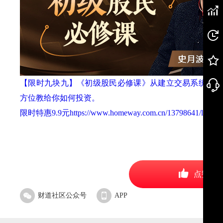
【限时九块九】《初级股民必修课》从建立交易系统——
方位教给你如何投资。
限时特惠9.9元https://www.homeway.com.cn/13798641/lesson1
点赞
财道社区公众号
APP