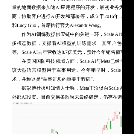
量的地面数据来加速AI应用程序的开发，最初业务为AI
商，协助客户进行AI开发和部署等，成立于2016年，总部位于
和Lucy Guo，首席执行官为Alexandr Wang。
作为AI训练数据供应链中的关键一环，Scale AI通
多模态数据，支撑着AI模型的训练需求，其客户包括Ope
等。Scale AI去年营收达8.7亿美元，预计今年销售额可达
在美国国防科技领域方面，Scale AI与Meta已经合作展开名
该大型语言模型用于军事用途。今年稍早时，Scale A
术，并称这是“军事进步的重要里程碑”。
据彭博社援引知情人士称，Meta正洽谈向Scale AI投
外部AI投资。目前交易条款尚未最终确定，仍存在调整空