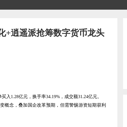
化+逍遥派抢筹数字货币龙头
入1.28亿元，换手率34.19%，成交额31.24亿元。
聚变概念，叠加国企改革预期，但需警惕游资短期获利