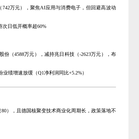
（742万元），聚焦AI应用与消费电子，但回避高波动
特次日低开概率超60%
股份（4588万元），减持兆日科技（-2623万元），布
业绩增速放缓（Q1净利润同比+5.2%）
突破80），且德国核聚变技术商业化周期长，政策落地不