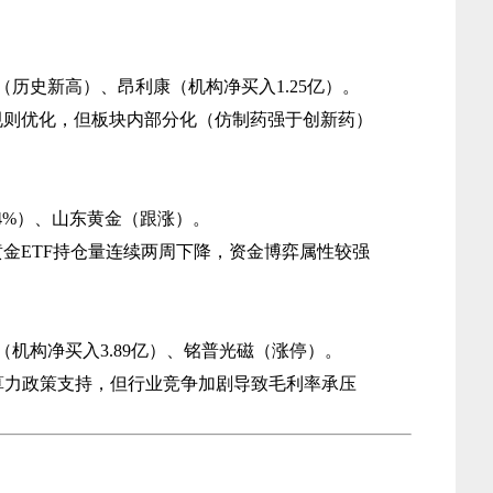
州（历史新高）、昂利康（机构净买入1.25亿）。
规则优化，但板块内部分化（仿制药强于创新药）
4%）、山东黄金（跟涨）。
黄金ETF持仓量连续两周下降，资金博弈属性较强
创（机构净买入3.89亿）、铭普光磁（涨停）。
内算力政策支持，但行业竞争加剧导致毛利率承压