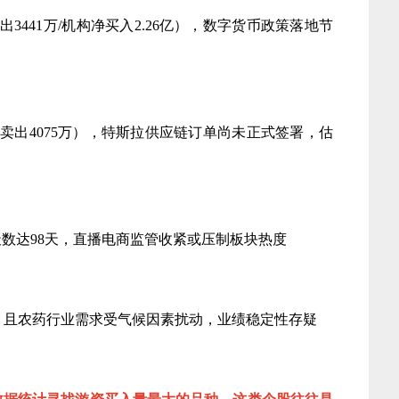
3441万/机构净买入2.26亿），数字货币政策落地节
卖出4075万），特斯拉供应链订单尚未正式签署，估
转天数达98天，直播电商监管收紧或压制板块热度
0%，且农药行业需求受气候因素扰动，业绩稳定性存疑