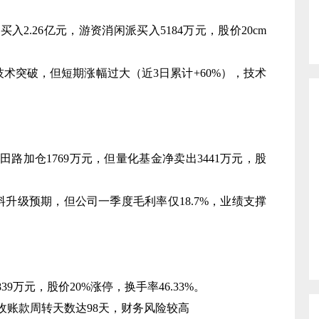
买入2.26亿元，游资消闲派买入5184万元，股价20cm
技术突破，但短期涨幅过大（近3日累计+60%），技术
桑田路加仓1769万元，但量化基金净卖出3441万元，股
料升级预期，但公司一季度毛利率仅18.7%，业绩支撑
39万元，股价20%涨停，换手率46.33%。
应收账款周转天数达98天，财务风险较高