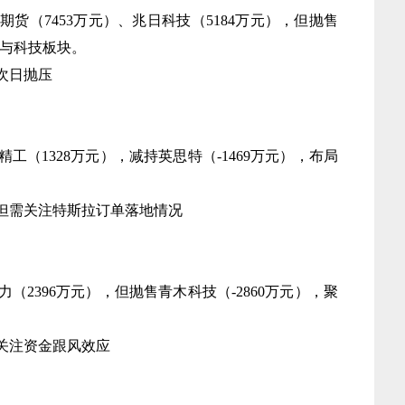
华期货（7453万元）、兆日科技（5184万元），但抛售
源与科技板块。
次日抛压
精工（1328万元），减持英思特（-1469万元），布局
，但需关注特斯拉订单落地情况
力（2396万元），但抛售青木科技（-2860万元），聚
关注资金跟风效应