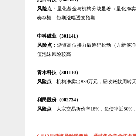
风险点
​：量化基金与机构分歧显著（量化净卖出
奏存疑，短期涨幅透支预期
中科磁业（301141）​
风险点
​：游资高位接力后筹码松动（方新侠净
值泡沫风险较高
青木科技（301110）​
风险点
​：机构净卖出839万元，应收账款周
利民股份（002734）​
风险点
​：大宗交易折价率18%，负债率近5