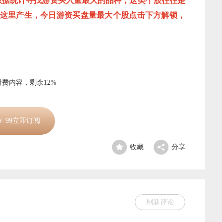
盘数据统计寻找游资买入量最大的品种，这类个股往往是
这里产生，今日游资买盘量最大个股点击下方解锁，
费内容，剩余12%
￥
99
立即订阅
收藏
分享
刷新评论