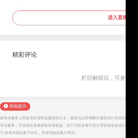
进入直播间
精彩评论
栏目解锁后，可参与并
风险提示
参阅本服务上所提供的资料及图表的人士，被视为已经理解并愿意自行承担投资服务
专业服务，不承诺投资者获取投资收益，也不与投资者约定分享投资收益或分担投资
① 投资决策由客户作出，投资风险由客户承担。