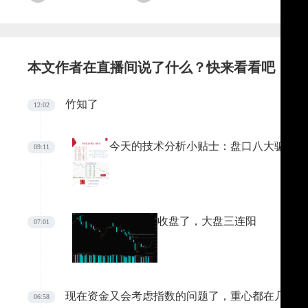
本文作者在直播间说了什么？快来看看吧
竹知了
12:02
今天的技术分析小贴士：盘口八大骗术—
09:11
时候做出委买单都是大单，委卖是小单的情况迷惑
即，引导投资者扫货，达到自己出货的目的。
收盘了，大盘三连阳
07:01
现在资金又会考虑指数的问题了，重心都在几个龙
06:58