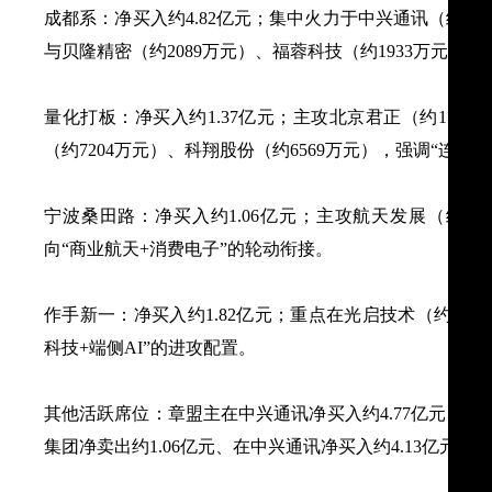
成都系：净买入约4.82亿元；集中火力于中兴通讯（约3.9
与贝隆精密（约2089万元）、福蓉科技（约1933万元）。
量化打板：净买入约1.37亿元；主攻北京君正（约1.05
（约7204万元）、科翔股份（约6569万元），强调“连板
宁波桑田路：净买入约1.06亿元；主攻航天发展（约78
向“商业航天+消费电子”的轮动衔接。
作手新一：净买入约1.82亿元；重点在光启技术（约1.07
科技+端侧AI”的进攻配置。
其他活跃席位：章盟主在中兴通讯净买入约4.77亿元、鹏
集团净卖出约1.06亿元、在中兴通讯净买入约4.13亿元，