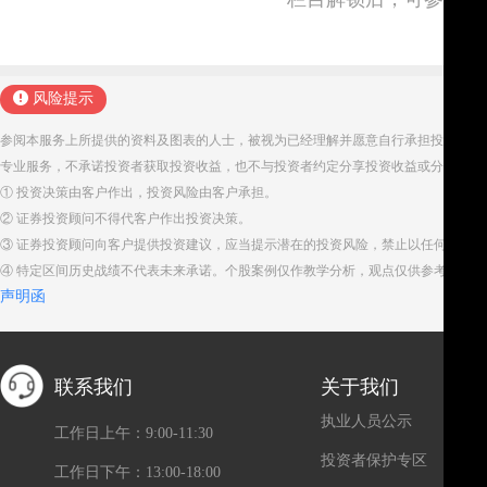
风险提示
参阅本服务上所提供的资料及图表的人士，被视为已经理解并愿意自行承担投资服务
专业服务，不承诺投资者获取投资收益，也不与投资者约定分享投资收益或分担投资
① 投资决策由客户作出，投资风险由客户承担。
② 证券投资顾问不得代客户作出投资决策。
③ 证券投资顾问向客户提供投资建议，应当提示潜在的投资风险，禁止以任何方式
④ 特定区间历史战绩不代表未来承诺。个股案例仅作教学分析，观点仅供参考。股
声明函
联系我们
关于我们
执业人员公示
工作日上午：9:00-11:30
投资者保护专区
工作日下午：13:00-18:00