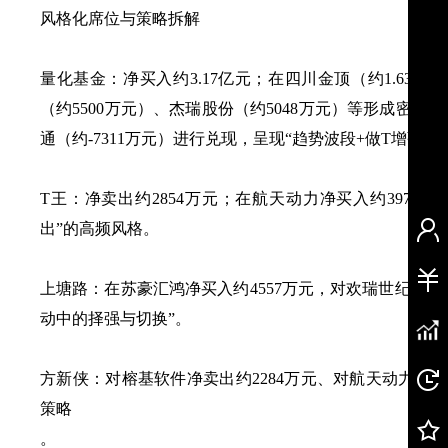
风格化席位与策略拆解
量化基金：净买入约3.17亿元；在四川金顶（约1.63亿
（约5500万元）、杰瑞股份（约5048万元）等形成密集买
通（约-7311万元）进行兑现，呈现“趋势波段+做T增强”
T王：净卖出约2854万元；在航天动力净买入约3976
出”的高频风格。
上塘路：在苏豪汇鸿净买入约4557万元，对欢瑞世纪净卖
动中的择强与切换”。
方新侠：对榕基软件净卖出约2284万元、对航天动力净卖
策略
。