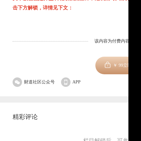
击下方解锁，详情见下文：
该内容为付费内容，剩余
￥
99
立即订阅
财道社区公众号
APP
精彩评论
栏目解锁后，可参与并