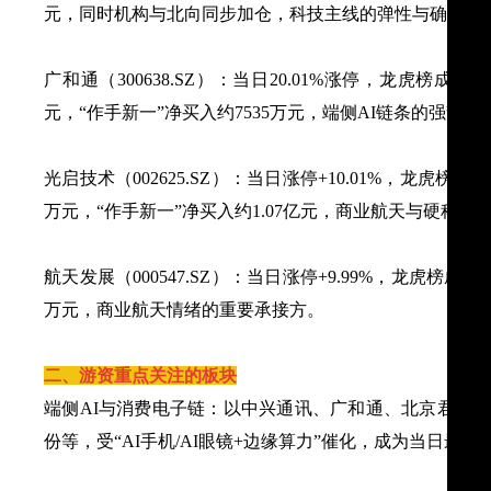
元，同时机构与北向同步加仓，科技主线的弹性与确定性
广和通（300638.SZ）：当日20.01%涨停，龙虎榜成交额
元，“作手新一”净买入约7535万元，端侧AI链条的强势代
光启技术（002625.SZ）：当日涨停+10.01%，龙虎榜成交
万元，“作手新一”净买入约1.07亿元，商业航天与硬科技
航天发展（000547.SZ）：当日涨停+9.99%，龙虎榜成交
万元，商业航天情绪的重要承接方。
二、游资重点关注的板块
端侧AI与消费电子链：以中兴通讯、广和通、北京君正
份等，受“AI手机/AI眼镜+边缘算力”催化，成为当日最