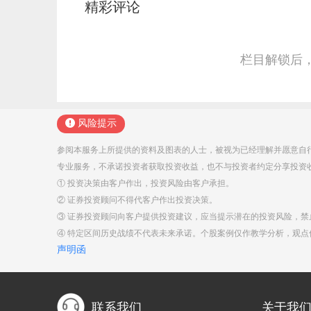
精彩评论
栏目解锁后
风险提示
参阅本服务上所提供的资料及图表的人士，被视为已经理解并愿意自
专业服务，不承诺投资者获取投资收益，也不与投资者约定分享投资
① 投资决策由客户作出，投资风险由客户承担。
② 证券投资顾问不得代客户作出投资决策。
③ 证券投资顾问向客户提供投资建议，应当提示潜在的投资风险，
④ 特定区间历史战绩不代表未来承诺。个股案例仅作教学分析，观
声明函
联系我们
关于我