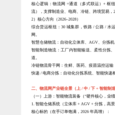
核心逻辑：物流网 =通道（多式联运）+ 枢纽
流），支撑制造业、电商、冷链、跨境贸易，2026 
2）核心方向（2026–2028）
综合货运枢纽：30 城集群，铁路 / 公路 / 
网。
智慧仓储物流：自动化立体库、AGV、分拣机器
智能制造物流：工厂内智能输送、柔性分拣、
道。
冷链物流骨干网：生鲜、医药、疫苗温控运输，
快递 / 电商分拣：自动化分拣系统、智能快
二、物流网产业链全景（上 / 中 / 下 + 智能制造
（一）上游：智能物流装备（“硬件核心，业绩
1. 智能仓储系统（立体库 + AGV + 分拣，高
核心标的（在手订单饱满，2026 年高增）：