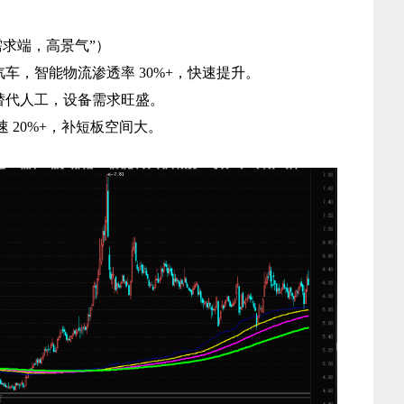
需求端，高景气”）
汽车，智能物流渗透率 30%+，快速提升。
拣替代人工，设备需求旺盛。
 20%+，补短板空间大。