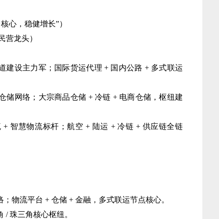
台核心，稳健增长”）
 民营龙头）
通道建设主力军；国际货运代理 + 国内公路 + 多式联运
。
大仓储网络；大宗商品仓储 + 冷链 + 电商仓储，枢纽建
 + 智慧物流标杆；航空 + 陆运 + 冷链 + 供应链全链
）
网络；物流平台 + 仓储 + 金融，多式联运节点核心。
角 / 珠三角核心枢纽。