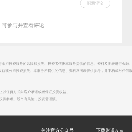
刷新评论
，可参与并查看评论
行承担投资服务的风险和损失。投资者依据本服务提供的信息、资料及图表进行金融
收益或分担投资损失。本服务所提供的信息、资料及图表仅供参考，并不构成对任何
禁止以任何方式向客户承诺或者保证投资收益。
点仅供参考。股市有风险，投资需谨慎。
们
关注官方公众号
下载财道App