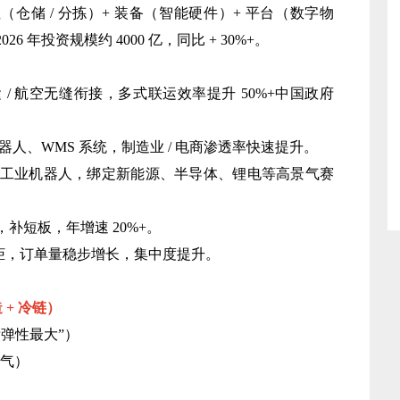
（仓储 / 分拣）+ 装备（智能硬件）+ 平台（数字物
年投资规模约 4000 亿，同比 + 30%+。
水运 / 航空无缝衔接，多式联运效率提升 50%+中国政府
人、WMS 系统，制造业 / 电商渗透率快速提升。
工业机器人，绑定新能源、半导体、锂电等高景气赛
补短板，年增速 20%+。
递柜，订单量稳步增长，集中度提升。
 + 冷链）
弹性最大”）
景气）