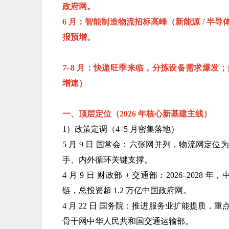
政府网。
6 月：智能制造物流招标高峰（新能源 / 
报预增。
7–8 月：快递旺季来临，分拣设备需求爆发；
增速）
一、顶层定位（2026 年核心新基建主线）
1）政策定调（4–5 月密集落地）
5 月 9 日 国常会：六张网并列，物流网
手、内外循环关键支撑。
4 月 9 日 财政部 + 交通部：2026–20
链，总投资超 1.2 万亿中国政府网。
4 月 22 日 国务院：推进服务业扩能提质，
骨干网中华人民共和国交通运输部。