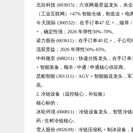
北自科技 (603015)：六张网最受益龙头，央企
（工业互联网）+47% 智能仓储，制造业 + 电商
今天国际 (300532)：在手订单47 亿 +，烟
+，确定性强；2026 年弹性50%–70%。
诺力股份 (603611)：在手订单40 亿 +，子
流双受益；2026 年弹性50%–65%。
中科微至 (688211)：快递分拣龙头，在手订单
+ 智能装备，顺丰 / 中通 / 申通核心供应商。
昆船智能 (301311)：AGV + 智能输送龙头，
高。
2. 冷链设备（温控核心，补短板）
核心标的：
冰轮环境 (000811)：冷链设备龙头，智慧冷
药 / 生鲜冷链核心。
雪人股份 (002639)：冷链压缩机 + 制冰设