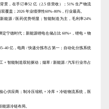
背景，在手订单52 亿（2.5 倍营收）；51% 生产物流
双覆盖；2026 年业绩弹性60%–80%，行业最高。
草 / 新能源 / 医药优势明显；智能制造为主，毛利率24%
公司绑定宁德时代；新能源锂电仓储占比 60%+，锂电 + 物
35–40 亿，电商 / 快递分拣市占第一；自动化分拣系统
军工 + 智能制造双轮驱动；烟草 / 新能源 / 汽车行业市占
链核心供应商；制冷压缩机 + 冷库 + 冷链物流系统，医
备，新能源冷链布局。