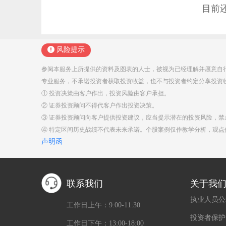
目前
风险提示
参阅本服务上所提供的资料及图表的人士，被视为已经理解并愿意自
专业服务，不承诺投资者获取投资收益，也不与投资者约定分享投资
① 投资决策由客户作出，投资风险由客户承担。
② 证券投资顾问不得代客户作出投资决策。
③ 证券投资顾问向客户提供投资建议，应当提示潜在的投资风险，
④ 特定区间历史战绩不代表未来承诺。个股案例仅作教学分析，观
声明函
联系我们
关于我
执业人员公
工作日上午：9:00-11:30
投资者保护
工作日下午：13:00-18:00