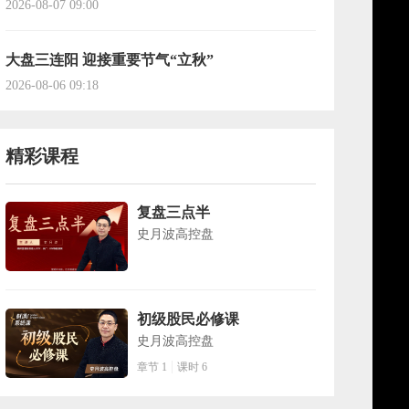
2026-08-07 09:00
大盘三连阳 迎接重要节气“立秋”
2026-08-06 09:18
精彩课程
复盘三点半
史月波高控盘
初级股民必修课
史月波高控盘
章节 1
课时 6