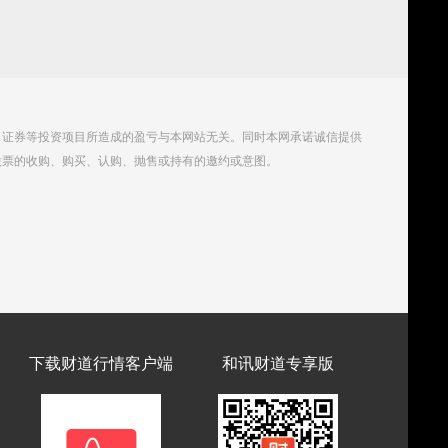
、证券等投资项目所造成的盈亏与本网站无关。同时本网承诺诚信提供
股票的收购、购买、认购、抛售或持有的邀约或意图。
下载财道行情客户端
和讯财道专享版