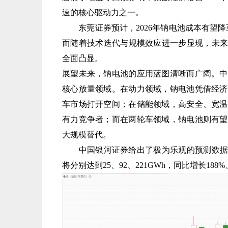
速的核心驱动力之一。
东莞证券预计，2026年钠电池成本有望降至
而随着技术迭代与规模效应进一步显现，未来其
全面凸显。
展望未来，钠电池的应用蓝图清晰而广阔。中
核心放量领域。在动力领域，钠电池凭借经济
车市场打开空间；在储能领域，高安全、宽温
有力竞争者；而在两轮车领域，钠电池则有望
大规模替代。
中国银河证券给出了极为乐观的预测数据：预计
将分别达到25、92、221GWh，同比增长188%、