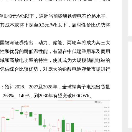
0.40元/Wh以下，逼近当前磷酸铁锂电芯价格水平。
成本或将下探至0.3元/Wh以下，届时性价比优势将
国银河证券指出，动力、储能、两轮车将成为其三大
性和优异的耐低温性能，有望在中低端乘用车及商用
域和高放电功率的特性，使其成为大规模储能电站的
凭借综合比较优势，对庞大的铅酸电池存量市场进行
2026、2027及2028年，全球钠离子电池出货量
263%、140%，到2030年有望突破600GWh。