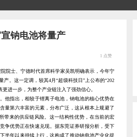
官宣钠电池将量产
1 点赞
国工程院院士、宁德时代首席科学家吴凯明确表示，今年宁
产。这一定调，较其4月“超级科技日”上公布的“202
间表更进一步，为整个产业链注入了强劲信心。
他指出，相较于锂离子电池，钠电池的核心优势在
含量第六丰富的元素，分布广泛，这从根本上规避了
）所带来的供应链风险。这一结构性优势，在当前的宏
竞争优势正在快速兑现。据东莞证券研报分析，受下
5年下半年以来持续上行，这构成了推动钠电池产业化提