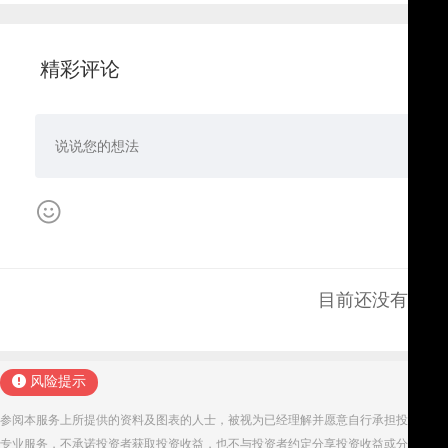
精彩评论
目前还没有评论
风险提示
参阅本服务上所提供的资料及图表的人士，被视为已经理解并愿意自行承担投资服务
专业服务，不承诺投资者获取投资收益，也不与投资者约定分享投资收益或分担投资