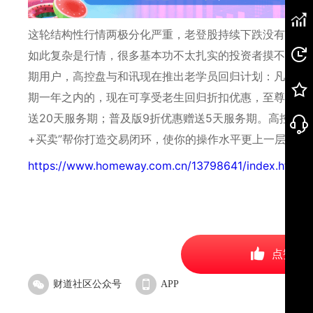
这轮结构性行情两极分化严重，老登股持续下跌没有赚钱
如此复杂是行情，很多基本功不太扎实的投资者摸不着头
期用户，高控盘与和讯现在推出老学员回归计划：凡是参
期一年之内的，现在可享受老生回归折扣优惠，至尊版7折
送20天服务期；普及版9折优惠赠送5天服务期。高控盘四
+买卖”帮你打造交易闭环，使你的操作水平更上一层楼。
https://www.homeway.com.cn/13798641/index.html
点赞
财道社区公众号
APP