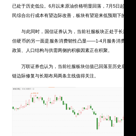
已处于历史低位。6月以来原油价格明显回落，7月5日起国内航
民
综合
出行成本有望边际改善，板块有望迎来低预期下的结构
与此同时，
国信证券
认为，当前社服板块正处于长周期
但硬币的另一面是服务消费韧性凸显——1-4月服务消费同比增
政策、人口结构与供需两侧的积极因素正在积聚。
万联证券也认为，当前社服板块估值已回落至历史底部，市
链边际修复与长期布局两条主线值得关注。