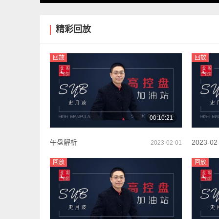
精彩回放
回放
回放
00:10:21
午盘解析
2023-02
2023-02-01
02-01 1
回放
回放