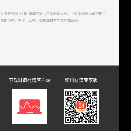
、证券等投资项目所造成的盈亏与本网站无关。同时本网承诺诚信提供
股票的收购、购买、认购、抛售或持有的邀约或意图。
下载财道行情客户端
和讯财道专享版