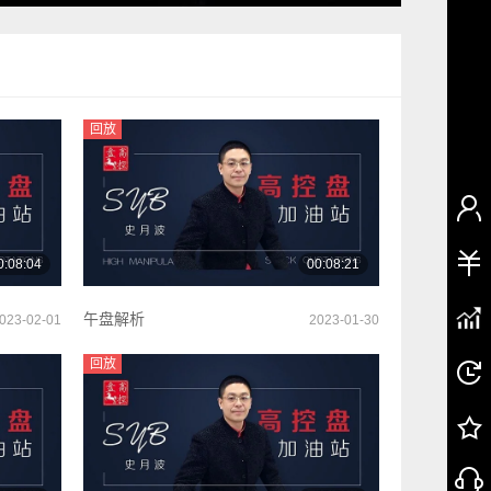
回放
0:08:04
00:08:21
午盘解析
023-02-01
2023-01-30
回放