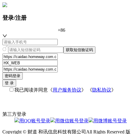
登录/注册
+86
获取短信验证码
密码登录
登 录
我已阅读并同意
《
用户服务协议
》 《
隐私协议
》
第三方登录
用QQ账号登录
用微信账号登录
用微博账号登录
Copyright © 财道 和讯信息科技有限公司All Rights Reserved 版