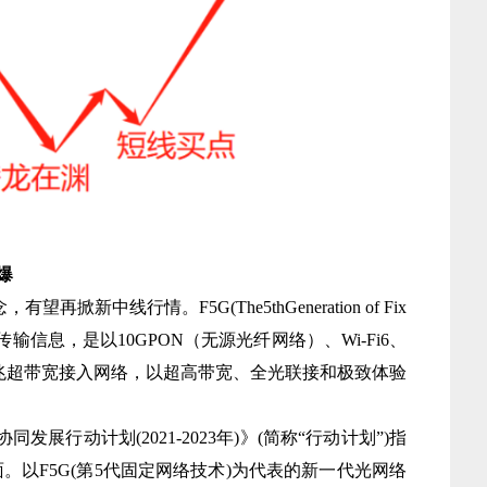
爆
线行情。F5G(The5thGeneration of Fix
纤传输信息，是以10GPON（无源光纤网络）、Wi-Fi6、
和千兆超带宽接入网络，以超高带宽、全光联接和极致体验
展行动计划(2021-2023年)》(简称“行动计划”)指
。以F5G(第5代固定网络技术)为代表的新一代光网络