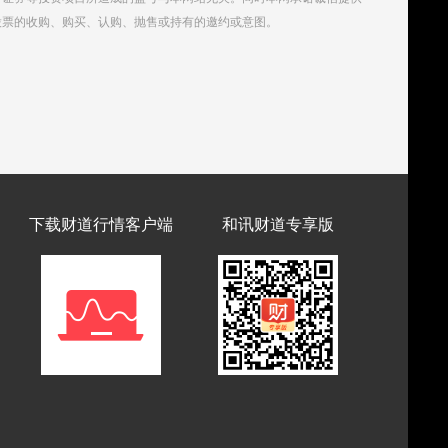
股票的收购、购买、认购、抛售或持有的邀约或意图。
下载财道行情客户端
和讯财道专享版