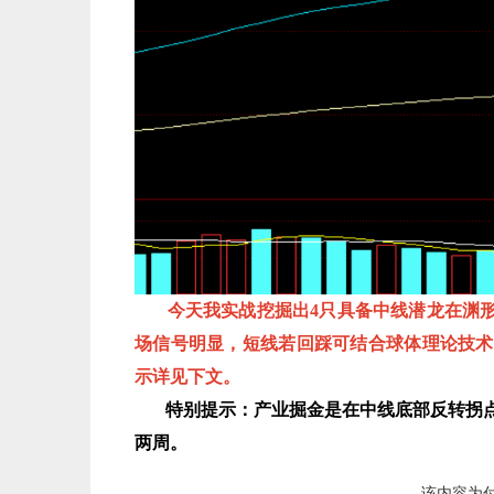
今天我实战挖掘出4只具备中线潜龙在渊形
场信号明显，短线若回踩可结合球体理论技术
示详见下文。
特别提示：产业掘金是在中线底部反转拐点
两周。
该内容为付