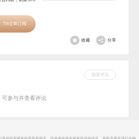
￥
798
立即订阅
收藏
分享
刷新评论
，可参与并查看评论
行承担投资服务的风险和损失。投资者依据本服务提供的信息、资料及图表进行金融