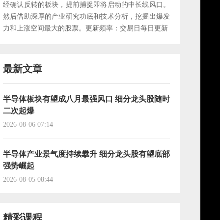
经确认反转的板块，提前捕捉即将启动的中长线风口。
然后借助深厚的产业研究功底和技术分析，挖掘出爆发
力和上涨空间最大的股票。更新频率：交易日每日更新
最新文章
半导体板块有望成八月最强风口 细分龙头股随时
二次起爆
2026-08-06 07:14
半导体产业景气度持续攀升 细分龙头股有望底部
强势崛起
2026-08-05 08:44
精彩课程