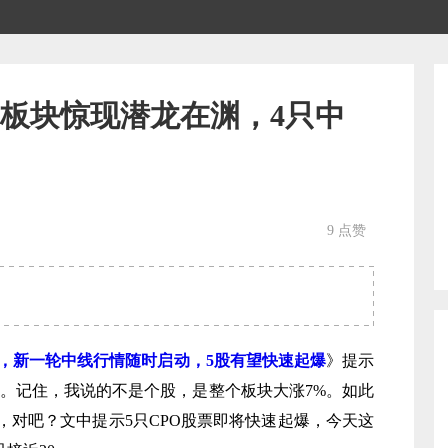
G板块惊现潜龙在渊，4只中
9 点赞
期，新一轮中线行情随时启动，5股有望快速起爆
》提示
7%。记住，我说的不是个股，是整个板块大涨7%。如此
，对吧？文中提示5只CPO股票即将快速起爆，今天这