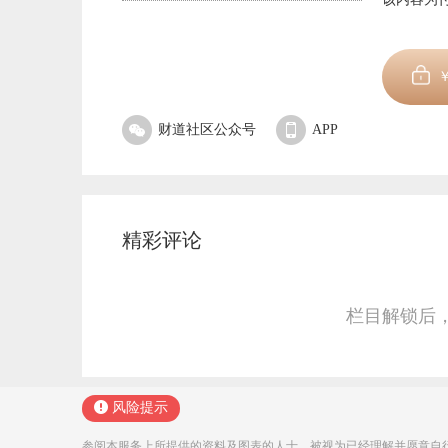
财道社区公众号
APP
精彩评论
栏目解锁后
风险提示
参阅本服务上所提供的资料及图表的人士，被视为已经理解并愿意自