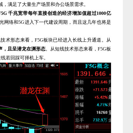
域，满足了大量生产场景和办公场景需求。
F5G 千兆宽带每年直接创造的经济增加值超过1000亿
光网络和5G进入下一代建设周期，而且这几年也将是
术形态来看，F5G板块已经进入长线上升通道。从
尾声，且呈潜龙在渊形态
。从短线技术形态来看，F5G板
短线若回踩可择机上车。