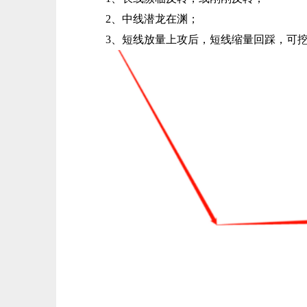
2、中线潜龙在渊；
3、短线放量上攻后，短线缩量回踩，可挖