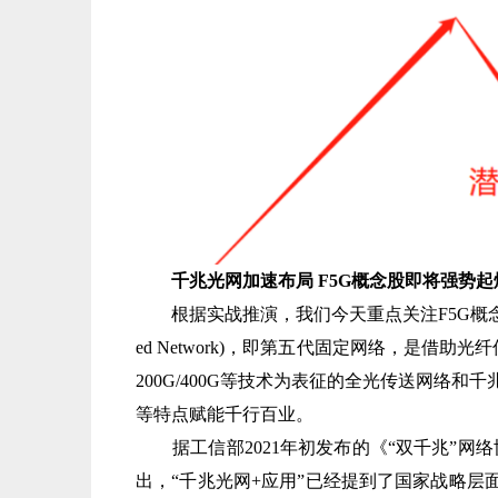
千兆光网加速布局 F5G概念股即将强势起
根据实战推演，我们今天重点关注F5G概念，有望再掀新中
ed Network)，即第五代固定网络，是借助光
200G/400G等技术为表征的全光传送网络
等特点赋能千行百业。
据工信部2021年初发布的《“双千兆”网络协同发
出，“千兆光网+应用”已经提到了国家战略层面