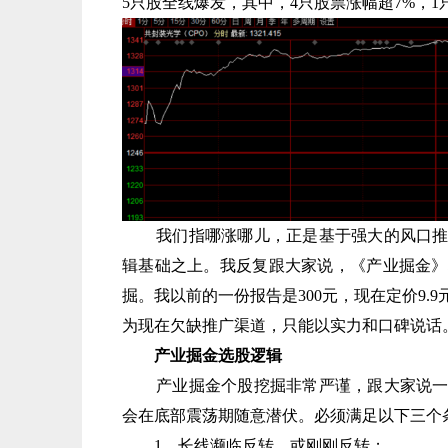
5只股全线爆发，其中，4只股票涨幅超7%，1只
我们指哪涨哪儿，正是基于强大的风口推演
辑基础之上。我反复跟大家说，《产业掘金》
掘。我以前的一份报告是300元，现在定价9
为现在欠缺推广渠道，只能以实力和口碑说话
产业掘金选股逻辑
产业掘金个股挖掘非常严谨，跟大家说一下
会在底部震荡期随意潜伏。必须满足以下三个
1、长线濒临反转，或刚刚反转；