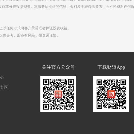
收益或分担投资损失。本服务所提供的信息、资料及图表仅供参考，并不构成对任何
禁止以任何方式向客户承诺或者保证投资收益。
点仅供参考。股市有风险，投资需谨慎。
们
关注官方公众号
下载财道App
示
专区