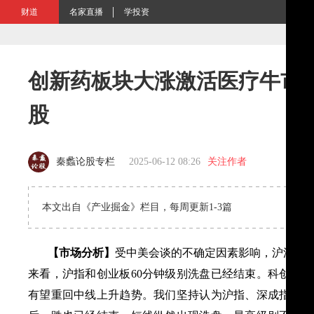
财道
名家直播
学投资
创新药板块大涨激活医疗牛市 
股
秦蠡论股专栏
2025-06-12 08:26
关注作者
本文出自《产业掘金》栏目，每周更新1-3篇
【市场分析】
受中美会谈的不确定因素影响，沪深两
来看，沪指和创业板60分钟级别洗盘已经结束。科创板6
有望重回中线上升趋势。我们坚持认为沪指、深成指、创