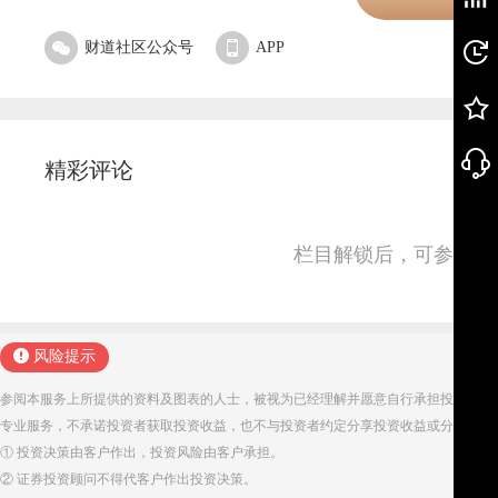
财道社区公众号
APP
精彩评论
栏目解锁后，可参与并
风险提示
参阅本服务上所提供的资料及图表的人士，被视为已经理解并愿意自行承担投资服务
专业服务，不承诺投资者获取投资收益，也不与投资者约定分享投资收益或分担投资
① 投资决策由客户作出，投资风险由客户承担。
② 证券投资顾问不得代客户作出投资决策。