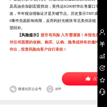
及高油价加剧宏观扰动；英伟达H200对华出售窗口引发
改，半年报业绩验证才是关键节点。历史显示TMT成交额破
0事件负面影响有限，反而利好光模块等北美供应链，并
望回补。
【风险提示】
股市有风险 入市需谨慎！本报告所提
对任何股票的收购、购买、认购、抛售或持有的邀约或意
作出，投资风险由客户自行承担！
点赞
财道社区公众号
APP