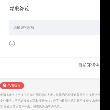
精彩评论
目前还没有评论
风险提示
参阅本服务上所提供的资料及图表的人士，被视为已经理解并愿意自行承担投资服务
专业服务，不承诺投资者获取投资收益，也不与投资者约定分享投资收益或分担投资
① 投资决策由客户作出，投资风险由客户承担。