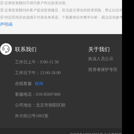
② 证券投资顾问不得代客户作出投资决策。
③ 证券投资顾问向客户提供投资建议，应当提示潜在的投资风险，禁止以任何方式
④ 特定区间历史战绩不代表未来承诺。个股案例仅作教学分析，观点仅供参考。股
声明函
联系我们
关于我们
执业人员公示
工作日上午：9:00-11:30
投资者保护专区
工作日下午：13:00-18:00
在线客服
咨询
客服电话：010-85697400
公司地址：北京市朝阳区朝
外大街22号1002室