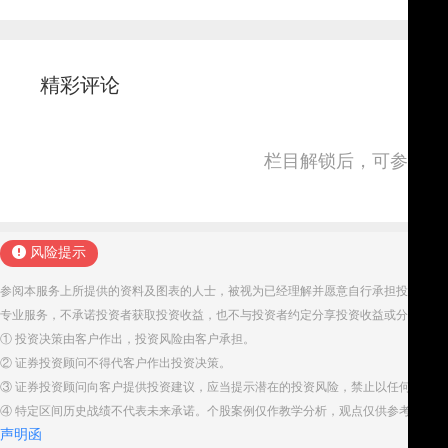
精彩评论
栏目解锁后，可参与并
风险提示
参阅本服务上所提供的资料及图表的人士，被视为已经理解并愿意自行承担投资服务
专业服务，不承诺投资者获取投资收益，也不与投资者约定分享投资收益或分担投资
① 投资决策由客户作出，投资风险由客户承担。
② 证券投资顾问不得代客户作出投资决策。
③ 证券投资顾问向客户提供投资建议，应当提示潜在的投资风险，禁止以任何方式
④ 特定区间历史战绩不代表未来承诺。个股案例仅作教学分析，观点仅供参考。股
声明函