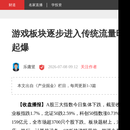
财道
名家直播
学投资
游戏板块逐步进入传统流量旺季
起爆
乐庸竖
2026-07-08 09:12
关注作者
本文出自《产业掘金》栏目，每周更新1-3篇
【收盘播报】
A股三大指数今日集体下跌，截至收盘，上证
业板指跌1.7%，北证50跌2.59%，科创50指数涨0.73%
159亿元，全市场超3700只个股下跌。板块题材上，油