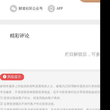
财道社区公众号
APP
精彩评论
栏目解锁后，可参与并
风险提示
参阅本服务上所提供的资料及图表的人士，被视为已经理解并愿意自行承担投资服务
专业服务，不承诺投资者获取投资收益，也不与投资者约定分享投资收益或分担投资
① 投资决策由客户作出，投资风险由客户承担。
② 证券投资顾问不得代客户作出投资决策。
③ 证券投资顾问向客户提供投资建议，应当提示潜在的投资风险，禁止以任何方式