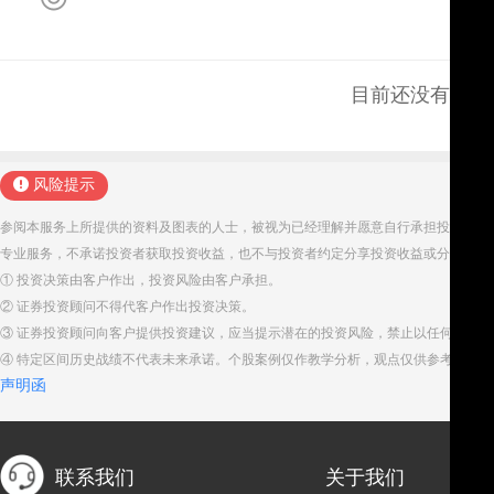
目前还没有评论
风险提示
参阅本服务上所提供的资料及图表的人士，被视为已经理解并愿意自行承担投资服务
专业服务，不承诺投资者获取投资收益，也不与投资者约定分享投资收益或分担投资
① 投资决策由客户作出，投资风险由客户承担。
② 证券投资顾问不得代客户作出投资决策。
③ 证券投资顾问向客户提供投资建议，应当提示潜在的投资风险，禁止以任何方式
④ 特定区间历史战绩不代表未来承诺。个股案例仅作教学分析，观点仅供参考。股
声明函
联系我们
关于我们