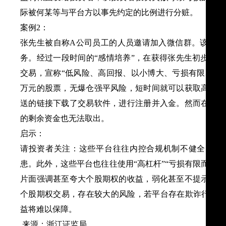
际被何某等与平台方以事先约定的比例进行分赃。
案例2：
张先生被自称A公司员工的人员邀请加入微信群。该微信
务。经过一段时间的“感情培养”，在获得张先生初步信
交易，宣称“低风险、高回报、以小博大、亏损有限、盈利
万元的股票，无爆仓强平风险，短时间就可以获取高额收
送的链接下载了交易软件，进行注册并入金。然而在行权
的剩余资金也无法取出。
启示：
请投资者关注：这些平台往往内控合规机制不健全，缺
患。此外，这些平台也往往使用“高杠杆”“亏损有限而盈利
片面强调甚至夸大个股期权的收益，弱化甚至不提示个股
个股期权交易，存在较大的风险，若平台存在欺诈行为或
益将难以保障。
来源：浙江证监局