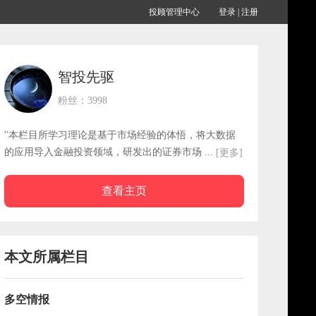
投顾管理中心
登录
|
注册
智投先驱
粉丝：3998
"本栏目所学习理论是基于市场经验的体悟，将大数据
的应用导入金融投资领域，研发出的证券市场 ...
[更多]
查看主页
本文所属栏目
多空情报