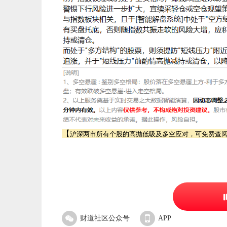
【
沪深两市所有个股的高抛低吸及多空应对，可免费查
财道社区公众号
APP