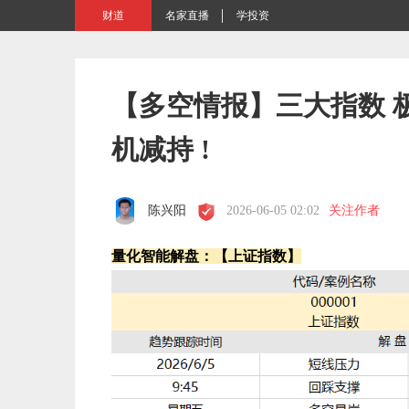
财道
名家直播
学投资
【多空情报】三大指数 
机减持 !
陈兴阳
2026-06-05 02:02
关注作者
量化智能解盘：【上证指数】