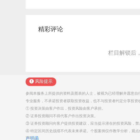
精彩评论
栏目解锁后
风险提示
参阅本服务上所提供的资料及图表的人士，被视为已经理解并愿意自
专业服务，不承诺投资者获取投资收益，也不与投资者约定分享投资
① 投资决策由客户作出，投资风险由客户承担。
② 证券投资顾问不得代客户作出投资决策。
③ 证券投资顾问向客户提供投资建议，应当提示潜在的投资风险，
④ 特定区间历史战绩不代表未来承诺。个股案例仅作教学分析，观
声明函