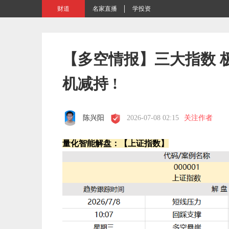
财道
名家直播
学投资
【多空情报】三大指数 
机减持 !
陈兴阳
2026-07-08 02:15
关注作者
量化智能解盘：【上证指数】