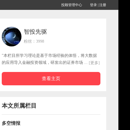
投顾管理中心
登录
|
注册
智投先驱
粉丝：3998
"本栏目所学习理论是基于市场经验的体悟，将大数据
的应用导入金融投资领域，研发出的证券市场 ...
[更多]
查看主页
本文所属栏目
多空情报