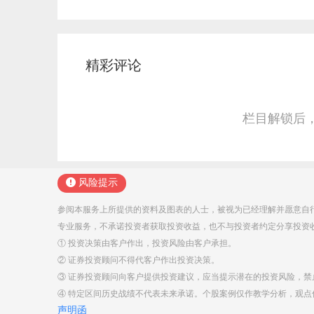
精彩评论
栏目解锁后
风险提示
参阅本服务上所提供的资料及图表的人士，被视为已经理解并愿意自
专业服务，不承诺投资者获取投资收益，也不与投资者约定分享投资
① 投资决策由客户作出，投资风险由客户承担。
② 证券投资顾问不得代客户作出投资决策。
③ 证券投资顾问向客户提供投资建议，应当提示潜在的投资风险，
④ 特定区间历史战绩不代表未来承诺。个股案例仅作教学分析，观
声明函