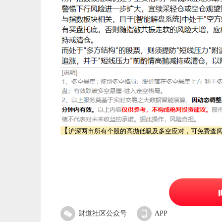
【
沪深两市所有个股的高抛低吸及多空应对，可免费查
财道社区公众号
APP