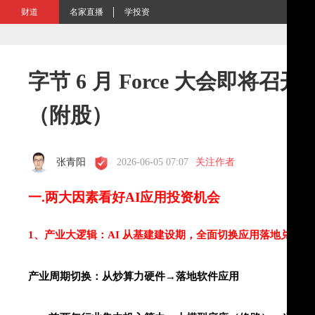
财道
名家直播
学投资
字节 6 月 Force 大会即将召
（附股）
张青阳
2026-06-05 07:07
关注作者
一
.
两大因素看好
AI
应用投资机会
1
、产业大逻辑：
AI
从基建建设期，全面切换应用落地兑现期
产业周期切换：从炒算力硬件
→落地软件应用