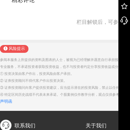
栏目解锁后，可参与并
风险提示
参阅本服务上所提供的资料及图表的人士，被视为已经理解并愿意自行承担投资服务
专业服务，不承诺投资者获取投资收益，也不与投资者约定分享投资收益或分担投资
① 投资决策由客户作出，投资风险由客户承担。
② 证券投资顾问不得代客户作出投资决策。
③ 证券投资顾问向客户提供投资建议，应当提示潜在的投资风险，禁止以任何方式
④ 特定区间历史战绩不代表未来承诺。个股案例仅作教学分析，观点仅供参考。股
声明函
联系我们
关于我们