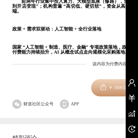
前两年行业集中投入算力、大模型底座（修路），当前国
到开店变现”；机构普遍 “高切低、硬切软”，资金从高位
端。
政策
+
需求双驱动：人工智能
+
全行业落地
国家
“人工智能
+
制造、医疗、金融” 专项政策落地，政企
付费能力持续抬升，
AI
从概念试点走向规模化采购落地。
该内容为付费内容，剩余
解
￥
1800
立即订
财道社区公众号
APP
精彩评论