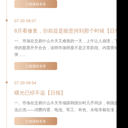
订阅课程专享
07-30 08:07
8月看修复，但前提是能坚持到那个时候【日报】
一、市场在交易什么今天又难熬的一天，上午让人崩溃，下午给
停的股票开开合合，说明市场明显不是正常阶段。内需类领头，
弹，...
订阅课程专享
07-29 08:54
曙光已经不远【日报】
一、市场在交易什么今天市场跟韩国分时几乎同步，韩国盘中最
业占优——消费内需、电池、军工、有色、水电等都在涨，没有任
订阅课程专享