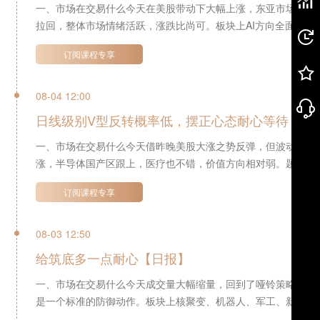
一、市场在交易什么今天在美股带动下大幅上涨，东亚市场乐观
拉回，整体市场情绪活跃，涨跌比尚可。板块上AI方向全面扩散，
订阅课程专享
08-04 12:00
日线级别V型反转概率低，摆正心态耐心等待【日
一、市场在交易什么今天借昨晚美股大涨之势反弹，但波动率放
涨，半导体国产区跟上，医疗也不错，价值方向相对弱。题材方面
订阅课程专享
08-03 12:50
给筑底多一点耐心【日报】
一、市场在交易什么今天成交量大幅缩量，回到了哑铃策略——
是一个标准的防御动作。板块上核聚变、机器人、军工、新能源等前