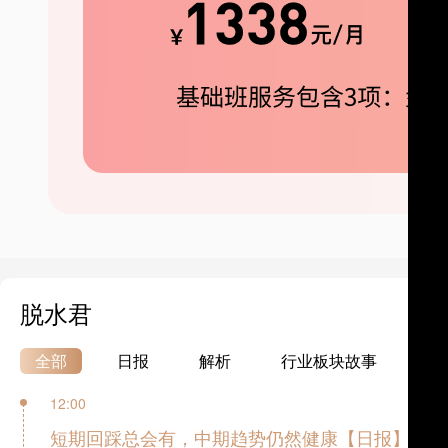
脱水君
全部
日报
解析
行业板块故事
热
12:00
短期回踩总会有，中期趋势仍然健康【日报】