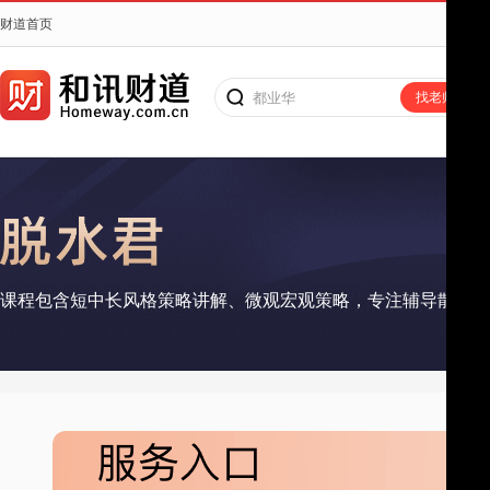
财道首页
都业华
找老师
课程包含短中长风格策略讲解、微观宏观策略，专注辅导散户解
搜老师、搜课程