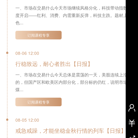
一、市场在交易什么今天市场继续风格分化，科技带动指数反攻
度开启——红利、消费、内需重新反弹，科技主跌。题材上普涨
色...
订阅课程专享
08-06 12:00
行稳致远，耐心者胜出【日报】
一、市场在交易什么今天总体是震荡的一天，美股连续上涨后开
的，但国产区和欧美区内部分化，部分标的仍红，说明市场转为
煤...
订阅课程专享
08-05 12:00
戒急戒躁，才能坐稳金秋行情的列车【日报】