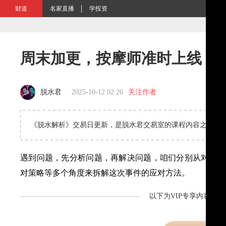
财道
名家直播
学投资
周末加更，按摩师准时上线！
脱水君
2025-10-12 02:26
关注作者
《脱水解析》交易日更新，是脱水君交易室的课程内容之一，
遇到问题，先分析问题，再解决问题，咱们分别从对方出
对策略等多个角度来拆解这次事件的应对方法。
以下为VIP专享内容，剩
新用