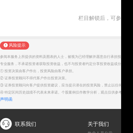
栏目解锁后，可参与并
风险提示
参阅本服务上所提供的资料及图表的人士，被视为已经理解并愿意自行承担投资服务
专业服务，不承诺投资者获取投资收益，也不与投资者约定分享投资收益或分担投资
① 投资决策由客户作出，投资风险由客户承担。
② 证券投资顾问不得代客户作出投资决策。
③ 证券投资顾问向客户提供投资建议，应当提示潜在的投资风险，禁止以任何方式
④ 特定区间历史战绩不代表未来承诺。个股案例仅作教学分析，观点仅供参考。股
声明函
联系我们
关于我们