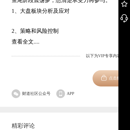
鱼尾阶段震荡多，想清楚承受力再参与。
1、大盘板块分析及应对
2、策略和风险控制
查看全文....
以下为VIP专享内容，剩
新用
点击解锁
财道社区公众号
APP
精彩评论