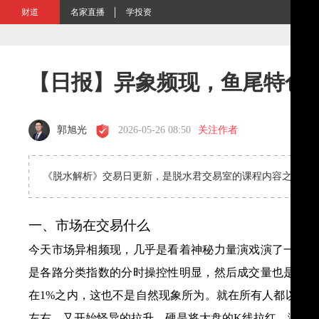
财道
名家直播
学投资
【日报】异象频现，鱼尾特色
郭旭光
2026-05-26 08:50
关注作者
《脱水解析》交易日更新，是脱水君交易室的课程内容之一，
一、市场在交易什么
今天市场异相频现，几乎是看着神秘力量演戏演了一天，
是各路分类指数的分时操控性明显，然后成交量也是严丝
在1%之内，这也不是自然现象所为。就在所有人都以为
左右，又开始怪异的拉升，硬是将大盘的K线拉红。涨跌