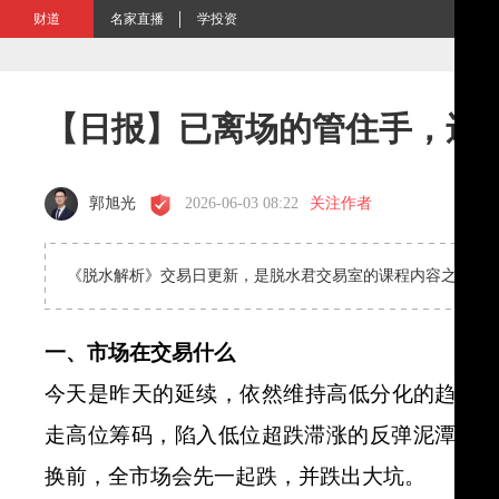
财道
名家直播
学投资
【日报】已离场的管住手，还
郭旭光
2026-06-03 08:22
关注作者
《脱水解析》交易日更新，是脱水君交易室的课程内容之一，
一、市场在交易什么
今天是昨天的延续，依然维持高低分化的趋势
走高位筹码，陷入低位超跌滞涨的反弹泥潭。
换前，全市场会先一起跌，并跌出大坑。