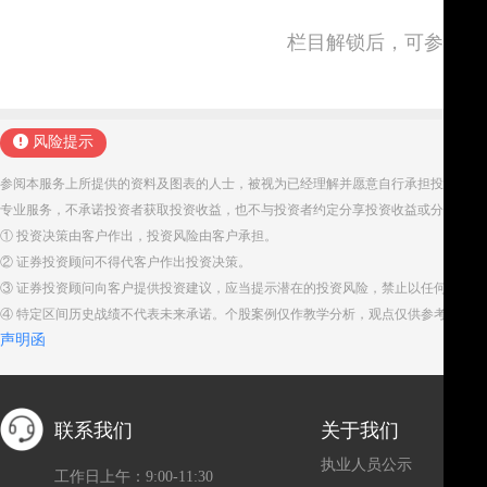
栏目解锁后，可参与并
风险提示
参阅本服务上所提供的资料及图表的人士，被视为已经理解并愿意自行承担投资服务
专业服务，不承诺投资者获取投资收益，也不与投资者约定分享投资收益或分担投资
① 投资决策由客户作出，投资风险由客户承担。
② 证券投资顾问不得代客户作出投资决策。
③ 证券投资顾问向客户提供投资建议，应当提示潜在的投资风险，禁止以任何方式
④ 特定区间历史战绩不代表未来承诺。个股案例仅作教学分析，观点仅供参考。股
声明函
联系我们
关于我们
执业人员公示
工作日上午：9:00-11:30