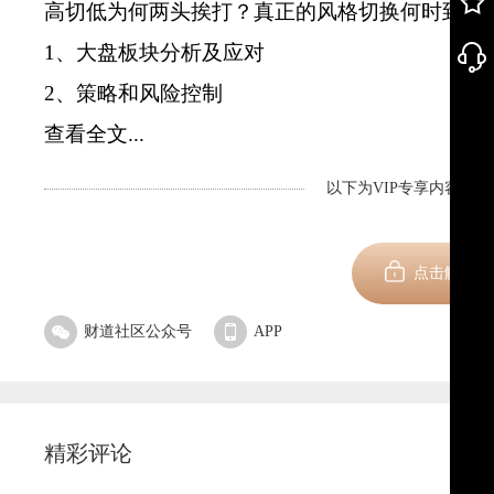
高切低为何两头挨打？真正的风格切换何时到来
1、大盘板块分析及应对
2、策略和风险控制
查看全文...
以下为VIP专享内容，剩
新用
点击解锁
财道社区公众号
APP
精彩评论