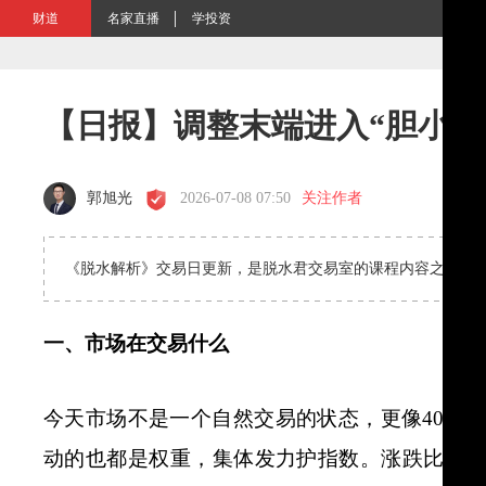
财道
名家直播
学投资
【日报】调整末端进入“胆小鬼
郭旭光
2026-07-08 07:50
关注作者
《脱水解析》交易日更新，是脱水君交易室的课程内容之一，
一、市场在交易什么
今天市场不是一个自然交易的状态，更像4000
动的也都是权重，集体发力护指数。涨跌比依