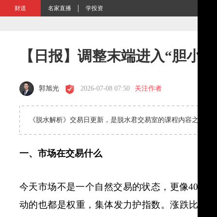
财道
名家直播
学投资
【日报】调整末端进入“胆小鬼
郭旭光
2026-07-08 07:50
关注作者
《脱水解析》交易日更新，是脱水君交易室的课程内容之一，
一、市场在交易什么
今天市场不是一个自然交易的状态，更像4000
动的也都是权重，集体发力护指数。涨跌比依