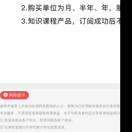
风险提示
参阅本服务上所提供的资料及图表的人士，被视为已经理解并愿意自行承担投资服务
专业服务，不承诺投资者获取投资收益，也不与投资者约定分享投资收益或分担投资
① 投资决策由客户作出，投资风险由客户承担。
② 证券投资顾问不得代客户作出投资决策。