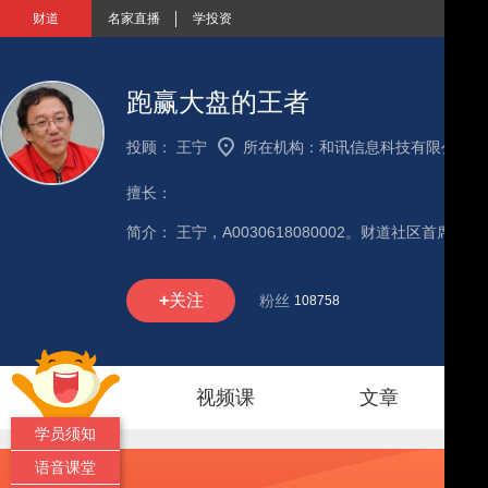
财道
名家直播
学投资
跑赢大盘的王者
投顾：
王宁
所在机构：
和讯信息科技有限公司
|
擅长：
简介：
+
关注
粉丝
108758
首页
视频课
文章
学员须知
语音课堂