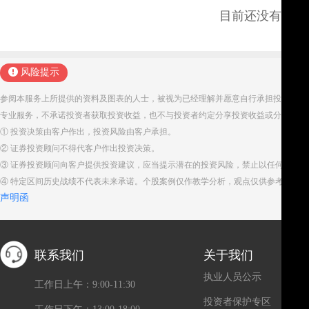
目前还没有评论
风险提示
参阅本服务上所提供的资料及图表的人士，被视为已经理解并愿意自行承担投资服务
专业服务，不承诺投资者获取投资收益，也不与投资者约定分享投资收益或分担投资
① 投资决策由客户作出，投资风险由客户承担。
② 证券投资顾问不得代客户作出投资决策。
③ 证券投资顾问向客户提供投资建议，应当提示潜在的投资风险，禁止以任何方式
④ 特定区间历史战绩不代表未来承诺。个股案例仅作教学分析，观点仅供参考。股
声明函
联系我们
关于我们
执业人员公示
工作日上午：9:00-11:30
投资者保护专区