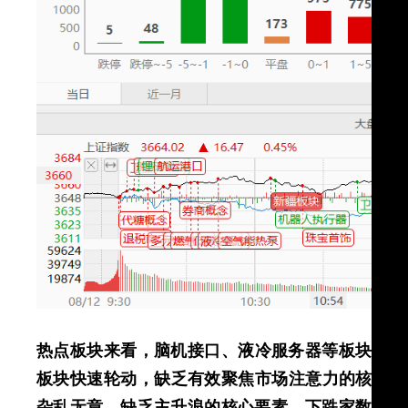
热点板块来看，脑机接口、液冷服务器等板块领跑
板块快速轮动，缺乏有效聚焦市场注意力的核心板
杂乱无章、缺乏主升浪的核心要素、下跌家数占优