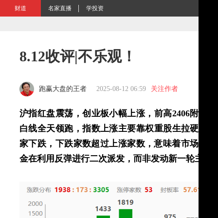
财道
名家直播
学投资
8.12收评|不乐观！
跑赢大盘的王者
2025-08-12 06:59
关注作者
沪指红盘震荡，创业板小幅上涨，前高2406附近
白线全天领跑，指数上涨主要靠权重股生拉硬拽，个
家下跌，下跌家数超过上涨家数，意味着市场内部
金在利用反弹进行二次派发，而非发动新一轮主升