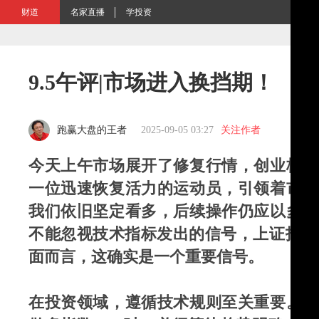
财道
名家直播
学投资
9.5午评|市场进入换挡期！
跑赢大盘的王者
2025-09-05 03:27
关注作者
今天上午市场展开了修复行情，创业板指
一位迅速恢复活力的运动员，引领着市场
我们依旧坚定看多，后续操作仍应以多头
不能忽视技术指标发出的信号，上证指数
面而言，这确实是一个重要信号。
在投资领域，遵循技术规则至关重要。就