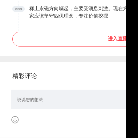
稀土永磁方向崛起，主要受消息刺激。现在方向太
02:01
家应该坚守四优理念，专注价值挖掘
进入直播间
精彩评论