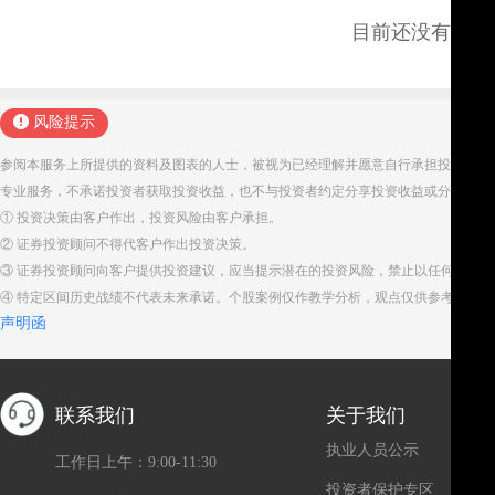
目前还没有评论
风险提示
参阅本服务上所提供的资料及图表的人士，被视为已经理解并愿意自行承担投资服务
专业服务，不承诺投资者获取投资收益，也不与投资者约定分享投资收益或分担投资
① 投资决策由客户作出，投资风险由客户承担。
② 证券投资顾问不得代客户作出投资决策。
③ 证券投资顾问向客户提供投资建议，应当提示潜在的投资风险，禁止以任何方式
④ 特定区间历史战绩不代表未来承诺。个股案例仅作教学分析，观点仅供参考。股
声明函
联系我们
关于我们
执业人员公示
工作日上午：9:00-11:30
投资者保护专区