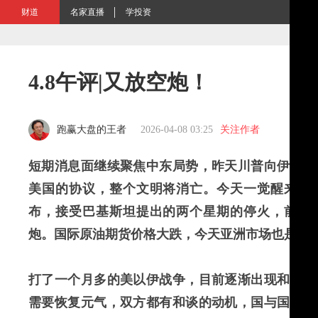
财道
名家直播
学投资
4.8午评|又放空炮！
跑赢大盘的王者
2026-04-08 03:25
关注作者
短期消息面继续聚焦中东局势，昨天川普向伊朗发
美国的协议，整个文明将消亡。今天一觉醒来，
布，接受巴基斯坦提出的两个星期的停火，前提
炮。国际原油期货价格大跌，今天亚洲市场也是普
打了一个月多的美以伊战争，目前逐渐出现和缓迹
需要恢复元气，双方都有和谈的动机，国与国之间