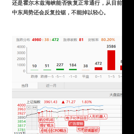
还是霍尔木兹海峡能否恢复正常通行，从目前释放
中东局势还会反复拉锯，不能掉以轻心。