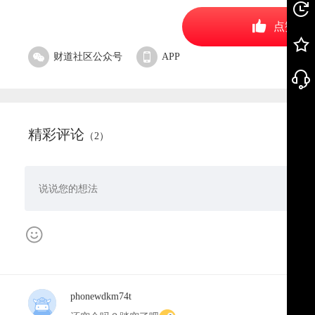
点赞
财道社区公众号
APP
精彩评论
（2）
phonewdkm74t