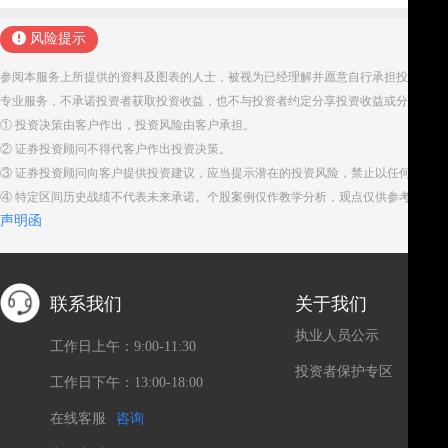
风险提示
参阅本服务上所提供的资料及图表的人士，被视为已经理解并愿意自行承担投资服务
专业服务，不承诺投资者获取投资收益，也不与投资者约定分享投资收益或分担投资
① 投资决策由客户作出，投资风险由客户承担。
② 证券投资顾问不得代客户作出投资决策。
③ 证券投资顾问向客户提供投资建议，应当提示潜在的投资风险，禁止以任何方式
④ 特定区间历史战绩不代表未来承诺。个股案例仅作教学分析，观点仅供参考。股
声明函
联系我们
关于我们
执业人员公示
工作日上午：9:00-11:30
投资者保护专区
工作日下午：13:00-18:00
在线客服
咨询