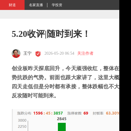
财道
名家直播
学投资
5.20收评|随时到来！
王宁
2026-05-20 06:54
关注作者
创业板昨天探底回升，今天顽强收红，整体在外围
势抗跌的气势。前面也跟大家讲了，这里大概率还
四天走低但是分时都有承接，整体跌幅也不大，最
反攻随时可能到来。