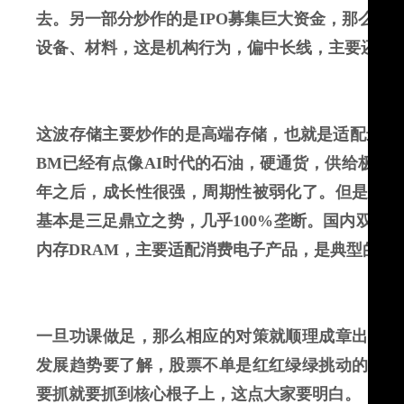
去。另一部分炒作的是
IPO
募集巨大资金，那么这
设备、材料，这是机构行为，偏中长线，主要还是
这波存储主要炒作的是高端存储，也就是适配最顶
BM
已经有点像
AI
时代的石油，硬通货，供给极其
年之后，成长性很强，周期性被弱化了。但是现在
基本是三足鼎立之势，几乎
100%
垄断。国内双巨
内存
DRAM
，主要适配消费电子产品，是典型的周
一旦功课做足，那么相应的对策就顺理成章出来了
发展趋势要了解，股票不单是红红绿绿挑动的数字
要抓就要抓到核心根子上，这点大家要明白。