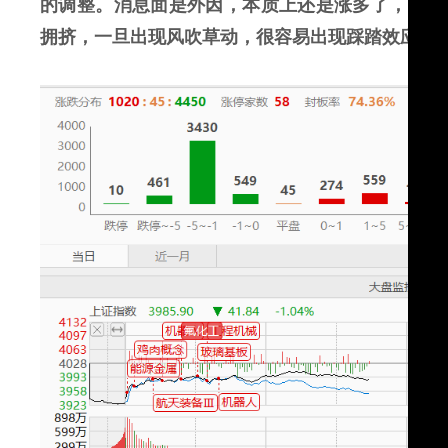
的调整。消息面是外因，本质上还是涨多了，资金
拥挤，一旦出现风吹草动，很容易出现踩踏效应。