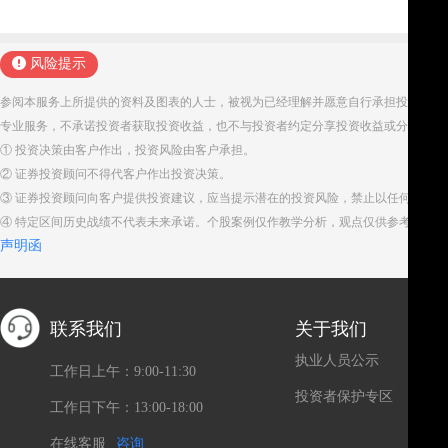
风险提示
参阅本服务上所提供的资料及图表的人士，被视为已经理解并愿意自行承担投资服务
专业服务，不承诺投资者获取投资收益，也不与投资者约定分享投资收益或分担投资
① 投资决策由客户作出，投资风险由客户承担。
② 证券投资顾问不得代客户作出投资决策。
③ 证券投资顾问向客户提供投资建议，应当提示潜在的投资风险，禁止以任何方式
④ 特定区间历史战绩不代表未来承诺。个股案例仅作教学分析，观点仅供参考。股
声明函
联系我们
关于我们
执业人员公示
工作日上午：9:00-11:30
投资者保护专区
工作日下午：13:00-18:00
在线客服
咨询