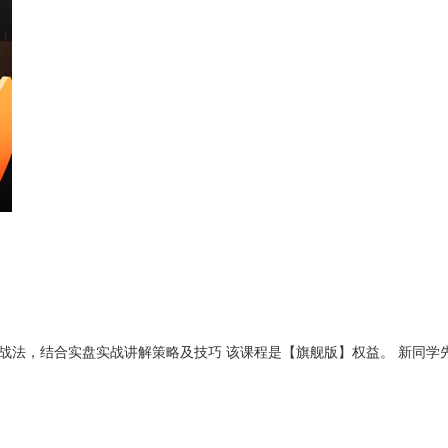
长线战法，结合实盘实战讲解策略及技巧 该课程是【旗舰版】权益。 新同