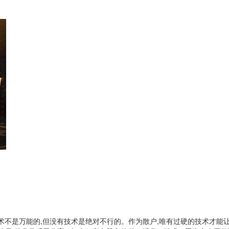
技术不是万能的,但没有技术是绝对不行的。作为散户,唯有过硬的技术才能