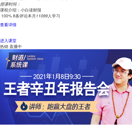
授课时间：
课程介绍：小白读财报
100%
8条评论
本月
11099
人学习
查看详情
进入课堂
热销
直播中