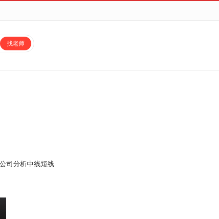
找老师
公司分析
中线
短线