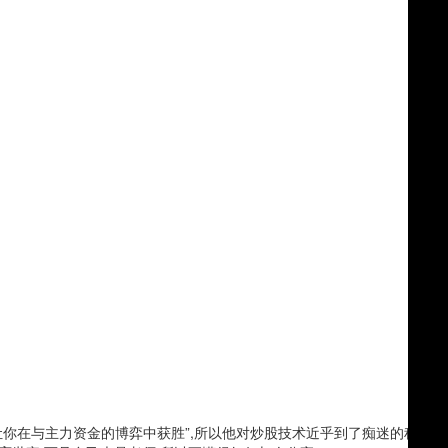
让你在与主力资金的博弈中获胜”,所以他对炒股技术近乎到了痴迷的程度。