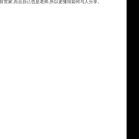
育世家,而且自己也是老师,所以更懂得如何与人分享。