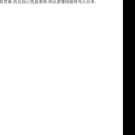
育世家,而且自己也是老师,所以更懂得如何与人分享。