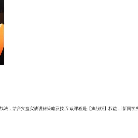
长线战法，结合实盘实战讲解策略及技巧 该课程是【旗舰版】权益。 新同