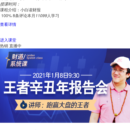
授课时间：
课程介绍：小白读财报
100%
8条评论
本月
11099
人学习
查看详情
进入课堂
热销
直播中