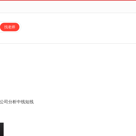
找老师
公司分析
中线
短线