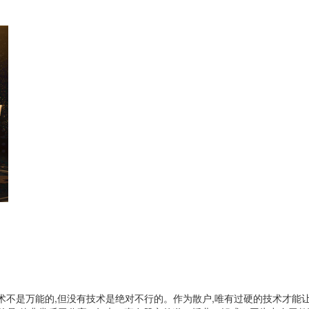
技术不是万能的,但没有技术是绝对不行的。作为散户,唯有过硬的技术才能