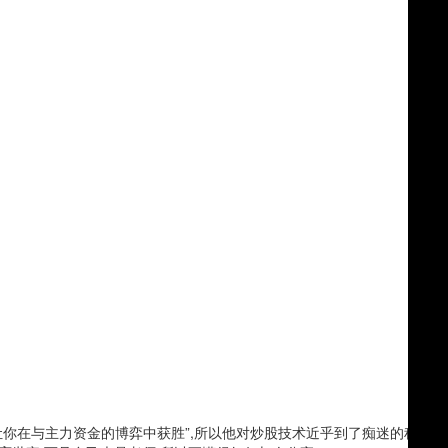
让你在与主力资金的博弈中获胜”,所以他对炒股技术近乎到了痴迷的程度。