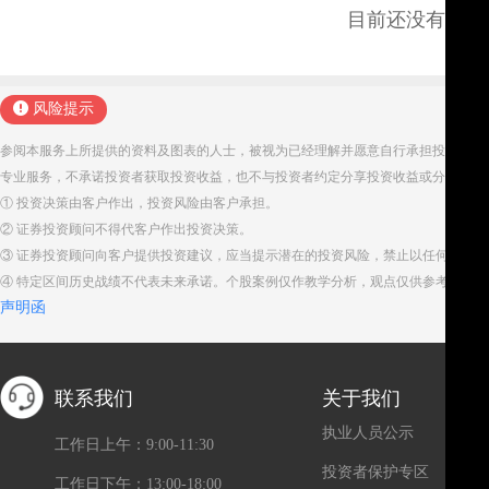
目前还没有评论
风险提示
参阅本服务上所提供的资料及图表的人士，被视为已经理解并愿意自行承担投资服务
专业服务，不承诺投资者获取投资收益，也不与投资者约定分享投资收益或分担投资
① 投资决策由客户作出，投资风险由客户承担。
② 证券投资顾问不得代客户作出投资决策。
③ 证券投资顾问向客户提供投资建议，应当提示潜在的投资风险，禁止以任何方式
④ 特定区间历史战绩不代表未来承诺。个股案例仅作教学分析，观点仅供参考。股
声明函
联系我们
关于我们
执业人员公示
工作日上午：9:00-11:30
投资者保护专区
工作日下午：13:00-18:00