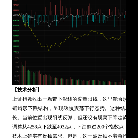
【技术分析
】
上证指数收出一颗带下影线的缩量阳线，这里能否形成止
锯齿形下跌结构，呈现缓慢震荡下行态势。这种结构向
长。当前位置出现阳线反弹，但还没有脱离下降趋势。当
调整从4258点下跌至4032点，下跌超过200个指数点
技术上确实有反抽需求。但是，这一波反抽不着急抢，原