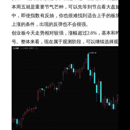
本周五就是重要节气芒种，可以先等到节点看大盘如何选
中，即使指数有反抽，你也很难找到适合上手的板块。第
上涨的条件，出现的反弹也不会很强。
创业板今天走势相对较强，涨幅超过
2.6%，基本和昨
号。整体来看，现在属于观测阶段，可以继续选择观望。