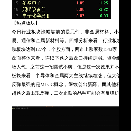
【热点板块】
今日行业板块涨幅靠前的
是元件、非金属材料、小金属
属、通信和金属新材料等。四维分析来看，行业板块有
2
跌板块达到127个，个股方面，两市上涨家数1543家，涨停9
盘面整体来看，连续下跌之后盘口持续走弱。资金继续拉
场人气。之前这一招屡试不爽，但是这一次效果并不理想
板块来看，半导体和金属两大主线继续领涨，但大部分板
反弹最强的是
MLCC概念，继续创出新高。而其他科技
超跌之后出现反弹，二次止跌的品种可能会有反弹机会。