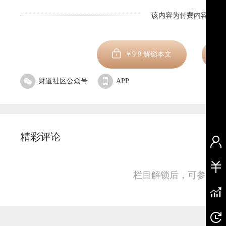
该内容为付费内容，剩余
￥
9.9
解锁本文
财道社区公众号
APP
精彩评论
栏目解锁后，可参与并