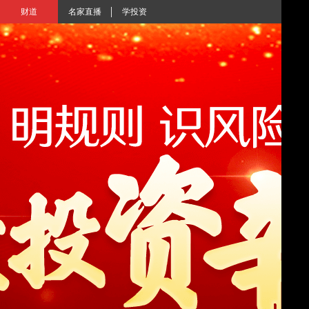
财道
名家直播
学投资