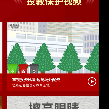
取得证券投资咨询业务资格的证券公司和证券投资咨询机
csrc.gov.cn）首页“机构名录”栏目、中国证券业协会网站
“荐股软件”的，是不是合法的证券经营机构。投资者在收到
外，“荐股软件”是提供证券投资咨询服务的一种方式，可
谓“黑马股”，更不能保证您只赚不赔。如果有人向您宣传
，那是在“忽悠”您，请您千万不要上当受骗。
重视投资风险 远离场外配资
恒泰证券投资者教育基地
，应该从哪些方面注意保护自己的资金安全？